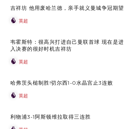
吉祥坊 他用废哈兰德，亲手就义曼城争冠期望
英超
韦霍斯特：很高兴打进自己曼联首球 现在是进
入决赛的很好时机吉祥坊
英超
哈弗茨头槌制胜!切尔西1-0水晶宫止3连败
英超
利物浦3-1阿斯顿维拉取得三连胜