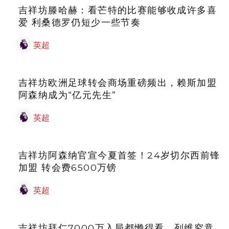
吉祥坊滕哈赫：看芒特的比赛能够收成许多喜
爱 利桑德罗仍短少一些节奏
英超
吉祥坊欧洲足球转会商场重磅频出，赖斯加盟
阿森纳成为“亿元先生”
英超
吉祥坊阿森纳官宣今夏首签！24岁切尔西前锋
加盟 转会费6500万镑
英超
吉祥坊拜仁7000万入局都懒得看，列维究竟