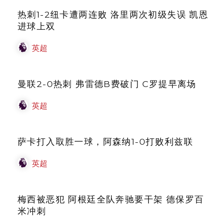
热刺1-2纽卡遭两连败 洛里两次初级失误 凯恩
进球上双
英超
曼联2-0热刺 弗雷德B费破门 C罗提早离场
英超
萨卡打入取胜一球，阿森纳1-0打败利兹联
英超
梅西被恶犯 阿根廷全队奔驰要干架 德保罗百
米冲刺