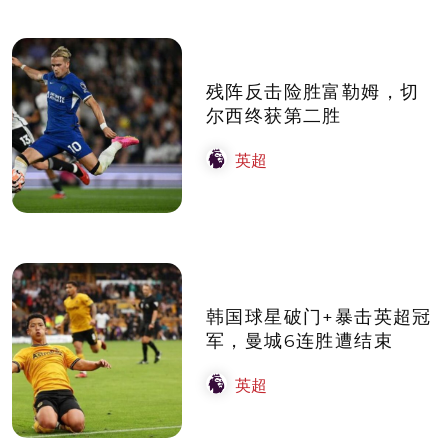
残阵反击险胜富勒姆，切
尔西终获第二胜
英超
韩国球星破门+暴击英超冠
军，曼城6连胜遭结束
英超