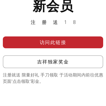
新会员
注册送18
访问此链接
吉祥独家奖金
注册就送 限量好礼 手刀领取 于活动期间内前往优惠
页面”点击领取”彩金。