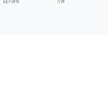
pg小游戏
万博