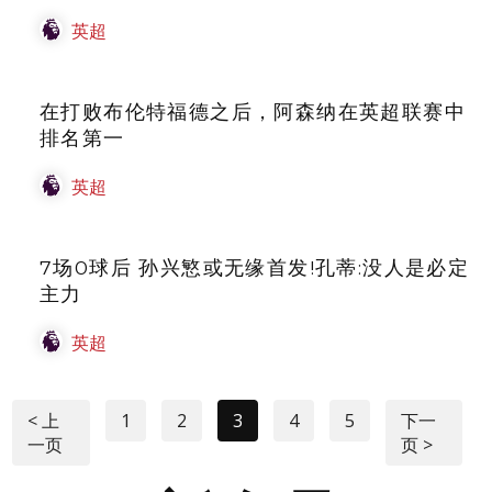
英超
在打败布伦特福德之后，阿森纳在英超联赛中
排名第一
英超
7场0球后 孙兴慜或无缘首发!孔蒂:没人是必定
主力
英超
< 上
1
2
3
4
5
下一
一页
页 >