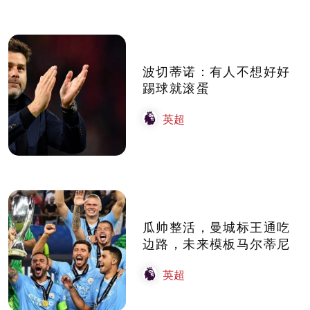
波切蒂诺：有人不想好好
踢球就滚蛋
英超
瓜帅整活，曼城标王通吃
边路，未来模板马尔蒂尼
英超