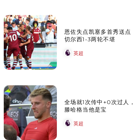
恩佐失点凯塞多首秀送点
切尔西1-3两轮不堪
英超
全场就1次传中+0次过人，
滕哈格当他是宝
英超