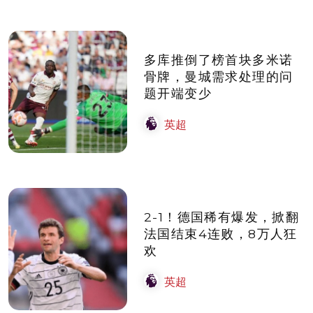
多库推倒了榜首块多米诺
骨牌，曼城需求处理的问
题开端变少
英超
2-1！德国稀有爆发，掀翻
法国结束4连败，8万人狂
欢
英超