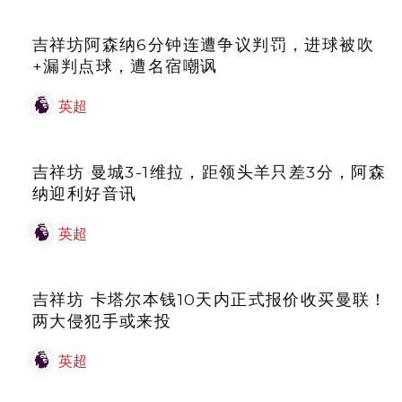
吉祥坊阿森纳6分钟连遭争议判罚，进球被吹
+漏判点球，遭名宿嘲讽
英超
吉祥坊 曼城3-1维拉，距领头羊只差3分，阿森
纳迎利好音讯
英超
吉祥坊 卡塔尔本钱10天内正式报价收买曼联！
两大侵犯手或来投
英超