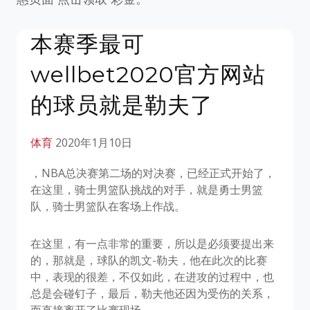
本赛季最可
wellbet2020官方网站
的球员就是勒夫了
体育
2020年1月10日
，NBA总决赛第二场的对决赛，已经正式开始了，
在这里，骑士男篮队挑战的对手，就是勇士男篮
队，骑士男篮队在客场上作战。
在这里，有一点非常的重要，所以是必须要提出来
的，那就是，球队的凯文-勒夫，他在此次的比赛
中，表现的很差，不仅如此，在进攻的过程中，也
总是会碰钉子，最后，勒夫他还因为受伤的关系，