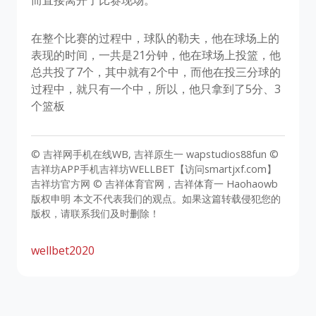
而直接离开了比赛现场。
在整个比赛的过程中，球队的勒夫，他在球场上的
表现的时间，一共是21分钟，他在球场上投篮，他
总共投了7个，其中就有2个中，而他在投三分球的
过程中，就只有一个中，所以，他只拿到了5分、3
个篮板
© 吉祥网手机在线WB, 吉祥原生一 wapstudios88fun ©
吉祥坊APP手机吉祥坊WELLBET【访问smartjxf.com】
吉祥坊官方网 © 吉祥体育官网，吉祥体育一 Haohaowb
版权申明 本文不代表我们的观点。如果这篇转载侵犯您的
版权，请联系我们及时删除！
wellbet2020