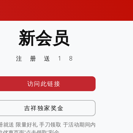
新会员
注册送18
访问此链接
吉祥独家奖金
册就送 限量好礼 手刀领取 于活动期间内
往优惠页面”点击领取”彩金。