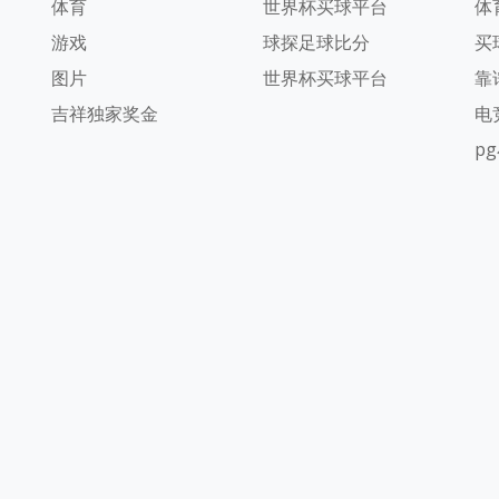
体育
世界杯买球平台
体
游戏
球探足球比分
买
图片
世界杯买球平台
靠
吉祥独家奖金
电
p