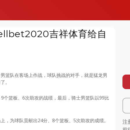
lbet2020吉祥体育给自
士男篮队在客场上作战，球队挑战的对手，就是猛龙男
始了。
9个篮板、6次助攻的战绩，最后，骑士男篮队以99比
上，为球队贡献出24分、8个篮板、5次助攻的成绩。
注
前