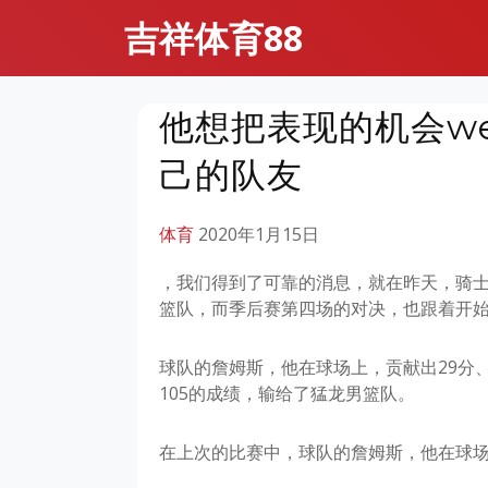
吉祥体育88
他想把表现的机会wel
己的队友
体育
2020年1月15日
，我们得到了可靠的消息，就在昨天，骑
篮队，而季后赛第四场的对决，也跟着开
球队的詹姆斯，他在球场上，贡献出29分、
105的成绩，输给了猛龙男篮队。
在上次的比赛中，球队的詹姆斯，他在球场