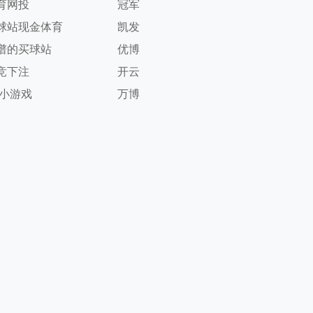
育网投
冠军
球站现金体育
凯发
谱的买球站
优博
竞下注
开云
g小游戏
万博