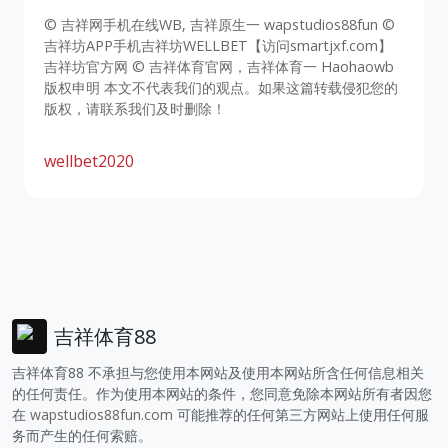
© 吉祥网手机在线WB, 吉祥原生一 wapstudios88fun ©
吉祥坊APP手机吉祥坊WELLBET【访问smartjxf.com】
吉祥坊官方网 © 吉祥体育官网，吉祥体育一 Haohaowb
版权申明 本文不代表我们的观点。如果这篇转载侵犯您的
版权，请联系我们及时删除！
wellbet2020
吉祥体育88
吉祥体育88 不承担与您使用本网站及使用本网站所含任何信息相关
的任何责任。作为使用本网站的条件，您同意免除本网站所有者因您
在
wapstudios88fun.com
可能推荐的任何第三方网站上使用任何服
务而产生的任何索赔。