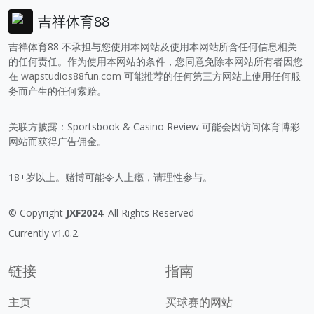
吉祥体育88
吉祥体育88 不承担与您使用本网站及使用本网站所含任何信息相关
的任何责任。作为使用本网站的条件，您同意免除本网站所有者因您
在
wapstudios88fun.com
可能推荐的任何第三方网站上使用任何服
务而产生的任何索赔。
关联方披露：Sportsbook & Casino Review 可能会因访问体育博彩
网站而获得广告佣金。
18+岁以上。赌博可能令人上瘾，请理性参与。
© Copyright
JXF2024
. All Rights Reserved
Currently v1.0.2.
链接
指南
主页
买球赛的网站