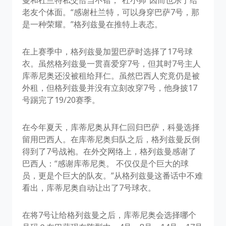
曼和杜兰特私交恰当不错，“杜小帅”因而也乐于给
老友个体面。“感谢杜兰特，可以身穿巴萨7号，那
是一种荣耀。”格列兹曼在推特上表态。
在上赛季中，格列兹曼加盟巴萨时选择了17号球
衣。虽然格列兹曼一贯喜爱穿7号，但其时7号主人
库蒂尼奥还没被租给拜仁。虽然巴西人究竟仍是被
外租，但格列兹曼并没有立刻改穿7号，他身披17
号踢完了19/20赛季。
在今年夏天，库蒂尼奥从拜仁回归巴萨，科曼选择
留用巴西人。在库蒂尼奥归队之后，格列兹曼反倒
得到了7号战袍。在外交网络上，格列兹曼感谢了
巴西人：“感谢库蒂尼奥。 不仅仅是个巨大的球
员，更是个巨大的队友。”从格列兹曼这番话中不难
看出，库蒂尼奥自动让出了7号球衣。
在将7号让给格列兹曼之后，库蒂尼奥会选择哪个