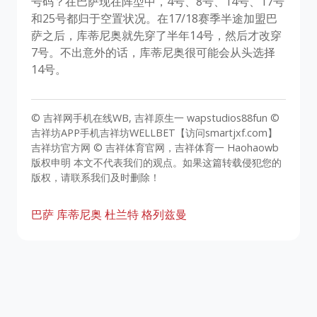
号码？在巴萨现在阵型中，4号、8号、14号、17号
和25号都归于空置状况。在17/18赛季半途加盟巴
萨之后，库蒂尼奥就先穿了半年14号，然后才改穿
7号。不出意外的话，库蒂尼奥很可能会从头选择
14号。
© 吉祥网手机在线WB, 吉祥原生一 wapstudios88fun ©
吉祥坊APP手机吉祥坊WELLBET【访问smartjxf.com】
吉祥坊官方网 © 吉祥体育官网，吉祥体育一 Haohaowb
版权申明 本文不代表我们的观点。如果这篇转载侵犯您的
版权，请联系我们及时删除！
巴萨
库蒂尼奥
杜兰特
格列兹曼