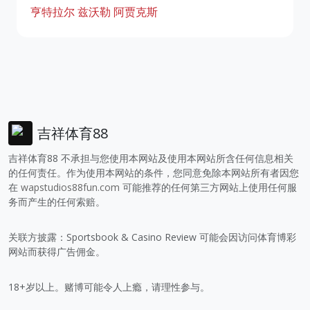
亨特拉尔
兹沃勒
阿贾克斯
吉祥体育88
吉祥体育88 不承担与您使用本网站及使用本网站所含任何信息相关
的任何责任。作为使用本网站的条件，您同意免除本网站所有者因您
在
wapstudios88fun.com
可能推荐的任何第三方网站上使用任何服
务而产生的任何索赔。
关联方披露：Sportsbook & Casino Review 可能会因访问体育博彩
网站而获得广告佣金。
18+岁以上。赌博可能令人上瘾，请理性参与。