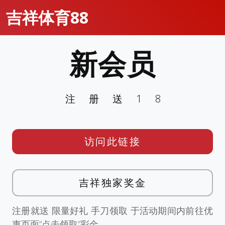
吉祥体育88
新会员
注册送18
访问此链接
吉祥独家奖金
注册就送 限量好礼 手刀领取 于活动期间内前往优
惠页面”点击领取”彩金。