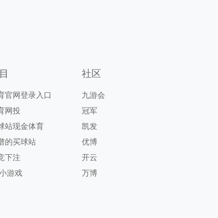
目
社区
育官网登录入口
九游会
育网投
冠军
球站现金体育
凯发
谱的买球站
优博
竞下注
开云
g小游戏
万博