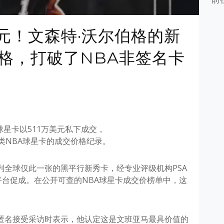
1万美元！文森特·沃尔伯格的新
格，打破了NBA非签名卡
星卡以511万美元私下成交，
类NBA球星卡的成交价格纪录。
zm系列全球仅此一张的黑平行新秀卡，经专业评级机构PSA
平台促成。在公开可查的NBA球星卡成交价榜单中，这
家匿名接受采访时表示，他认定这是文班亚马最具价值的