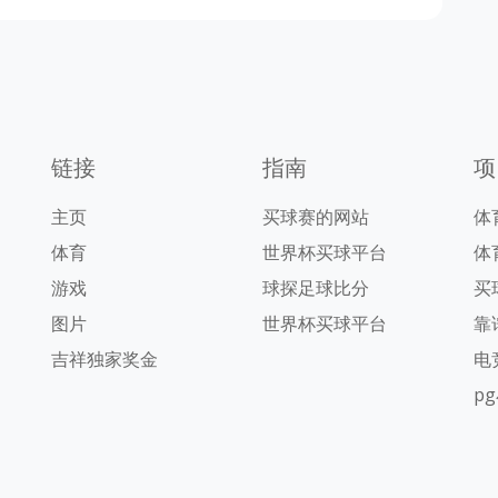
链接
指南
项
主页
买球赛的网站
体
体育
世界杯买球平台
体
游戏
球探足球比分
买
图片
世界杯买球平台
靠
吉祥独家奖金
电
p