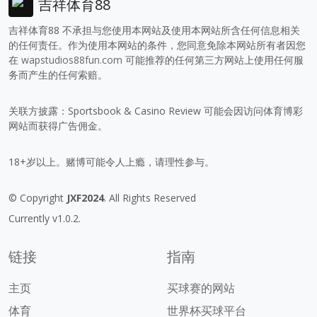
吉祥体育88
吉祥体育88 不承担与您使用本网站及使用本网站所含任何信息相关
的任何责任。作为使用本网站的条件，您同意免除本网站所有者因您
在
wapstudios88fun.com
可能推荐的任何第三方网站上使用任何服
务而产生的任何索赔。
关联方披露：Sportsbook & Casino Review 可能会因访问体育博彩
网站而获得广告佣金。
18+岁以上。赌博可能令人上瘾，请理性参与。
© Copyright
JXF2024
. All Rights Reserved
Currently v1.0.2.
链接
指南
主页
买球赛的网站
体育
世界杯买球平台