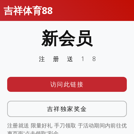
吉祥体育88
新会员
注册送18
访问此链接
吉祥独家奖金
注册就送 限量好礼 手刀领取 于活动期间内前往优
惠页面”点击领取”彩金。