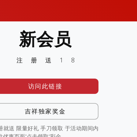
新会员
注册送18
访问此链接
吉祥独家奖金
册就送 限量好礼 手刀领取 于活动期间内
往优惠页面”点击领取”彩金。