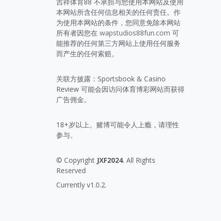
吉祥体育88 不承担与您使用本网站及使用
本网站所含任何信息相关的任何责任。作
为使用本网站的条件，您同意免除本网站
所有者因您在
wapstudios88fun.com
可
能推荐的任何第三方网站上使用任何服务
而产生的任何索赔。
关联方披露：Sportsbook & Casino
Review 可能会因访问体育博彩网站而获得
广告佣金。
18+岁以上。赌博可能令人上瘾，请理性
参与。
© Copyright
JXF2024
. All Rights
Reserved
Currently v1.0.2.