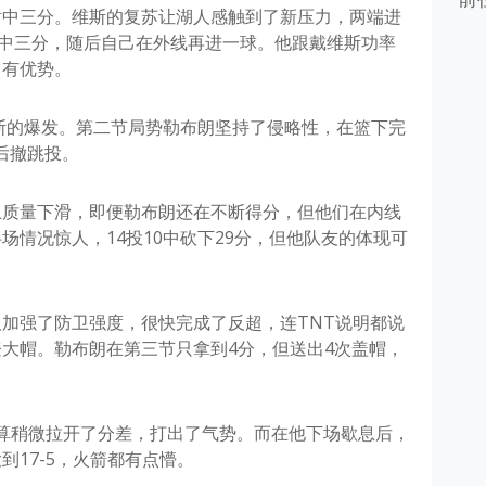
射中三分。维斯的复苏让湖人感触到了新压力，两端进
射中三分，随后自己在外线再进一球。他跟戴维斯功率
占有优势。
维斯的爆发。第二节局势勒布朗坚持了侵略性，在篮下完
进后撤跳投。
卫质量下滑，即便勒布朗还在不断得分，但他们在内线
情况惊人，14投10中砍下29分，但他队友的体现可
加强了防卫强度，很快完成了反超，连TNT说明都说
大帽。勒布朗在第三节只拿到4分，但送出4次盖帽，
总算稍微拉开了分差，打出了气势。而在他下场歇息后，
17-5，火箭都有点懵。