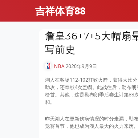
吉祥体育88
詹皇36+7+5大帽扇
写前史
NBA
2020年9月9日
湖人在客场112-102打败火箭，获得大比分
助攻，还奉献4次盖帽。此战往后，勒布朗
榜首。其他，这是勒布朗季后赛生计第88次砍
和。
昨天湖人在更新伤病情况的时分走漏，勒
竞赛首节，他也成为湖人最大的火力来历