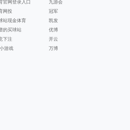
育官网登录入口
九游会
育网投
冠军
球站现金体育
凯发
谱的买球站
优博
竞下注
开云
g小游戏
万博