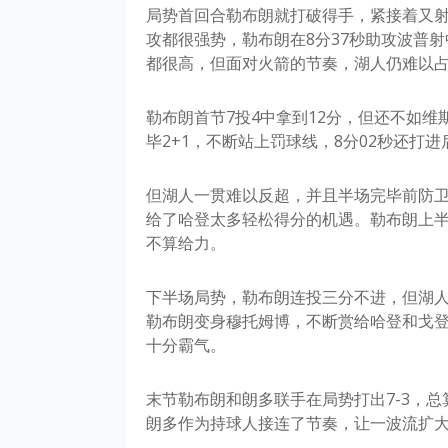
局势首回合勒布朗就打破得手，紧接着又
攻都很强势，勒布朗在8分37秒助攻波普
都很高，但面对火箭的节奏，湖人仍难以
勒布朗首节7投4中拿到12分，但还不如
毕2+1，不断站上罚球线，8分02秒还打
但湖人一贯难以反超，并且半场完毕前防
给了哈登太多轻松得分的机遇。勒布朗上半场
不算给力。
下半场局势，勒布朗连投三分不进，但湖人
勒布朗变身穆托姆博，不断赏给哈登和戈登
十分霸气。
末节勒布朗和朗多联手在局势打出7-3，
朗多作为持球人接连了节奏，让一波流扩大到