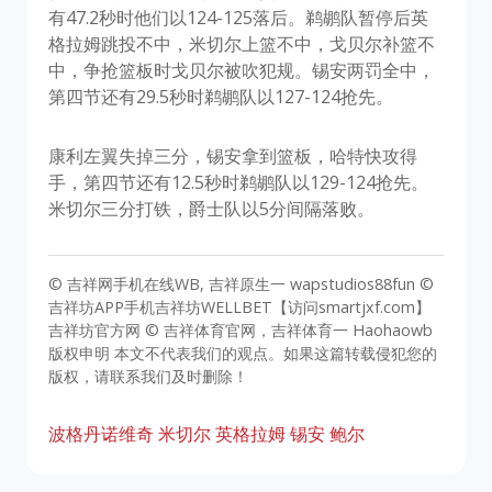
有47.2秒时他们以124-125落后。鹈鹕队暂停后英
格拉姆跳投不中，米切尔上篮不中，戈贝尔补篮不
中，争抢篮板时戈贝尔被吹犯规。锡安两罚全中，
第四节还有29.5秒时鹈鹕队以127-124抢先。
康利左翼失掉三分，锡安拿到篮板，哈特快攻得
手，第四节还有12.5秒时鹈鹕队以129-124抢先。
米切尔三分打铁，爵士队以5分间隔落败。
© 吉祥网手机在线WB, 吉祥原生一 wapstudios88fun ©
吉祥坊APP手机吉祥坊WELLBET【访问smartjxf.com】
吉祥坊官方网 © 吉祥体育官网，吉祥体育一 Haohaowb
版权申明 本文不代表我们的观点。如果这篇转载侵犯您的
版权，请联系我们及时删除！
波格丹诺维奇
米切尔
英格拉姆
锡安
鲍尔