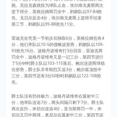
跑。克拉克森跳投为球队止血，埃尔南戈麦斯两次
篮下得分，英格拉姆两罚全中，鹈鹕队以97-84抢
先。戈贝尔反击4分，埃尔南戈麦斯上篮得手结束
第三节，鹈鹕队以99-88抢先11分。
雷迪克在究竟一节初步后独取6分，英格拉姆也有4
分，他们率队以10-5的侵略波形势，鹈鹕队以109-
93抢先16分。波格丹诺维奇打3分回应，雷迪克两
罚全中，波格丹诺维奇又是一记三分，第四节进行
了5分钟时爵士队以103-115落后。鲍尔连进两球稳
住形势，爵士队非常刚烈又追3分，鲍尔弧顶投中
三分，第四节还有3分50秒时鹈鹕队以122-108抢
先。
爵士队没有扔掉极力，波格丹诺维奇右翼射中三
分，他率队连追7分，两头间隔只剩下7分。爵士队
再次反扑，米切尔连追4分，亚当斯两罚一中，米
切尔又罚中两球，奥尼尔右翼射中三分，第四节还