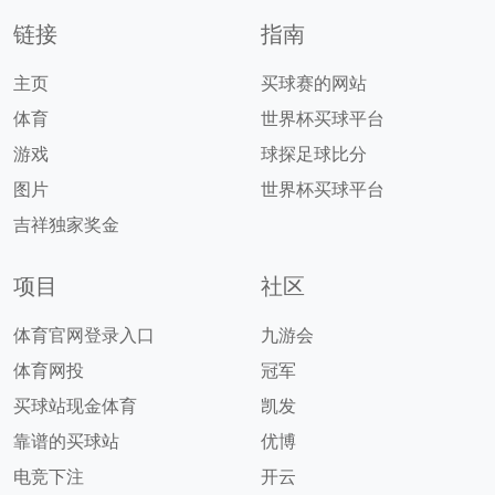
链接
指南
主页
买球赛的网站
体育
世界杯买球平台
游戏
球探足球比分
图片
世界杯买球平台
吉祥独家奖金
项目
社区
体育官网登录入口
九游会
体育网投
冠军
买球站现金体育
凯发
靠谱的买球站
优博
电竞下注
开云