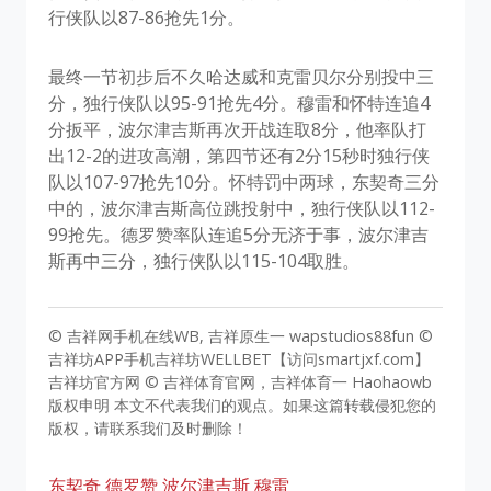
行侠队以87-86抢先1分。
最终一节初步后不久哈达威和克雷贝尔分别投中三
分，独行侠队以95-91抢先4分。穆雷和怀特连追4
分扳平，波尔津吉斯再次开战连取8分，他率队打
出12-2的进攻高潮，第四节还有2分15秒时独行侠
队以107-97抢先10分。怀特罚中两球，东契奇三分
中的，波尔津吉斯高位跳投射中，独行侠队以112-
99抢先。德罗赞率队连追5分无济于事，波尔津吉
斯再中三分，独行侠队以115-104取胜。
© 吉祥网手机在线WB, 吉祥原生一 wapstudios88fun ©
吉祥坊APP手机吉祥坊WELLBET【访问smartjxf.com】
吉祥坊官方网 © 吉祥体育官网，吉祥体育一 Haohaowb
版权申明 本文不代表我们的观点。如果这篇转载侵犯您的
版权，请联系我们及时删除！
东契奇
德罗赞
波尔津吉斯
穆雷