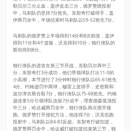
勒贝尔三分止血，盖伊反击三分，德罗赞跳投射
中，马刺队仍坚持7分抢先。东契奇打破得手，盖
伊两罚全中，半场结束时马刺队以59-52抢先7分。
马刺队的德罗赞上半场得到14分和8次助攻，盖伊
得到11分和4个篮板，沃克得到10分；独行侠队的
斯坦得到8分。
独行侠队的进攻在第三节开战，克勒贝尔再中三
分，东契奇打3分成功，他们带领球队打出11-0的
小高潮，本节进行了3分钟时独行侠队以65-61抢先
4分。约翰逊罚中两球，穆雷上篮得手，史密斯和
波尔津吉斯合取7分，独行侠队以75-68抢先。约翰
逊连拿5分引领球队连扳7分追平，理查德森弧顶投
中三分，哈达威两罚全中，独行侠队再次摆开领
跑。德罗赞打开侵犯方法，他连得7分，沃克也跑
投射中，马刺队以84-83反超。东契奇打破扣篮，
德罗赞两罚全中，哈达威打破扣篮结束第三节，独