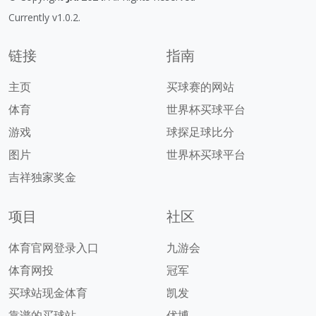
Currently v1.0.2.
链接
指南
主页
买球赛的网站
体育
世界杯买球平台
游戏
球探足球比分
图片
世界杯买球平台
吉祥独家奖金
项目
社区
体育官网登录入口
九游会
体育网投
冠军
买球站现金体育
凯发
靠谱的买球站
优博