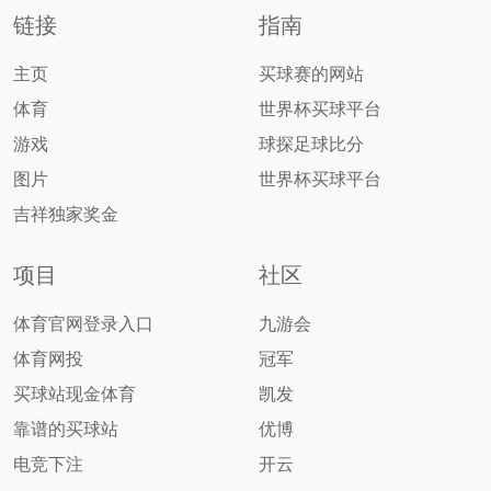
链接
指南
主页
买球赛的网站
体育
世界杯买球平台
游戏
球探足球比分
图片
世界杯买球平台
吉祥独家奖金
项目
社区
体育官网登录入口
九游会
体育网投
冠军
买球站现金体育
凯发
靠谱的买球站
优博
电竞下注
开云