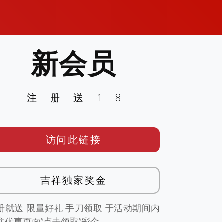
新会员
注册送18
访问此链接
吉祥独家奖金
册就送 限量好礼 手刀领取 于活动期间内
往优惠页面”点击领取”彩金。