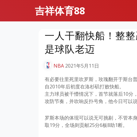
吉祥体育88
一人干翻快船！整整
是球队老迈
NBA
2021年5月11日
有必要往里死里吹罗斯，玫瑰翻开于斯台普斯
自2010年后初度在洛杉矶打败快船。
主力球员被干懵情况下，首节就落后10分
攻防节奏，并吹响反扑号角，他今日可以
罗斯本场的体现可以说无可挑剔，不管本
取19分，全场则贡献25分6板8助1断。