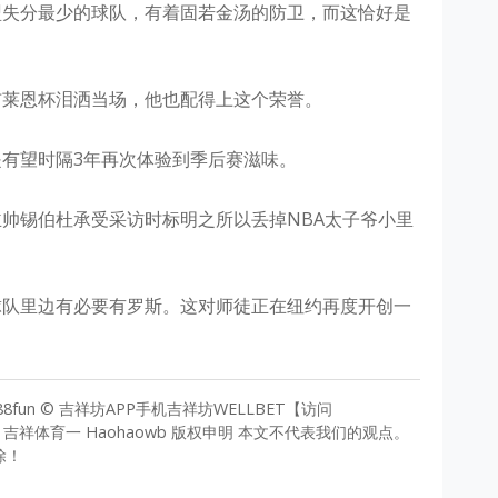
盟失分最少的球队，有着固若金汤的防卫，而这恰好是
布莱恩杯泪洒当场，他也配得上这个荣誉。
有望时隔3年再次体验到季后赛滋味。
帅锡伯杜承受采访时标明之所以丢掉NBA太子爷小里
球队里边有必要有罗斯。这对师徒正在纽约再度开创一
。
88fun © 吉祥坊APP手机吉祥坊WELLBET【访问
网，吉祥体育一 Haohaowb 版权申明 本文不代表我们的观点。
除！