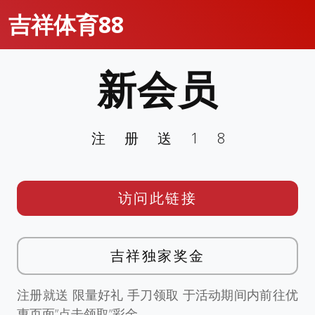
吉祥体育88
新会员
注册送18
访问此链接
吉祥独家奖金
注册就送 限量好礼 手刀领取 于活动期间内前往优
惠页面”点击领取”彩金。