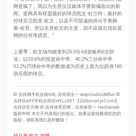
网是疯了。我以为生意仅仅媒体开赛前编造出的新
闻。篮网具有联盟最好的球员凯文-杜兰特，最好的
控球后卫凯里-欧文，以及不可阻遏的得分手詹姆
斯-哈登。所以生意欧文的主意，就不应该出现在篮
网的任何考虑里。”
上赛季，欧文场均能拿到26.9分4.8篮板和6次助
攻。以50.6%的投篮命中率、40.2%三分命中率、
92.2%罚球命中率的数据成为历史上第九位跻身180
俱乐部的球员。
© 吉祥网手机在线WB, 吉祥原生一 wapstudios88fun ©
吉祥坊APP手机吉祥坊WELLBET【访问smartjxf.com】
吉祥坊官方网 © 吉祥体育官网，吉祥体育一 Haohaowb
版权申明 本文不代表我们的观点。如果这篇转载侵犯您的
版权，请联系我们及时删除！
托马斯
欧文
篮网