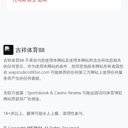
吉祥体育88
吉祥体育88 不承担与您使用本网站及使用本网站所含任何信息相关
的任何责任。作为使用本网站的条件，您同意免除本网站所有者因您
在
wapstudios88fun.com
可能推荐的任何第三方网站上使用任何服
务而产生的任何索赔。
关联方披露：Sportsbook & Casino Review 可能会因访问体育博彩
网站而获得广告佣金。
18+岁以上。赌博可能令人上瘾，请理性参与。
© Copyright
JXF2024
. All Rights Reserved