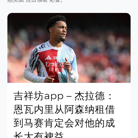
吉祥坊app – 杰拉德：
恩瓦内里从阿森纳租借
到马赛肯定会对他的成
长大有裨益