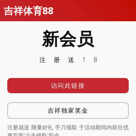
吉祥体育88
新会员
注册送18
访问此链接
吉祥独家奖金
注册就送 限量好礼 手刀领取 于活动期间内前往优
惠页面”点击领取”彩金。