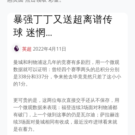
暴强丁丁又送超离谱传
球 迷惘…
英超
2022年4月11日
曼城和利物浦这几年的竞赛有多剧烈，用一个微观
数据就可以证明：曾经四个赛季两头的总积分分别
是338分和337分，争来抢去毕竟竟然只差了这小小
的1分。
更可贵的是，这两位每次直接交手还从不保存，用
一个微观数据来表现：福登连续3场面对利物浦都
有破门，上一个做到这事的仍是瓦尔迪；萨拉赫连
续3场面对曼城相同有收成，最近没咋进球看来就
是在蓄力。