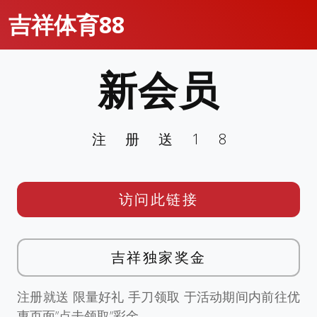
吉祥体育88
新会员
注册送18
访问此链接
吉祥独家奖金
注册就送 限量好礼 手刀领取 于活动期间内前往优
惠页面”点击领取”彩金。