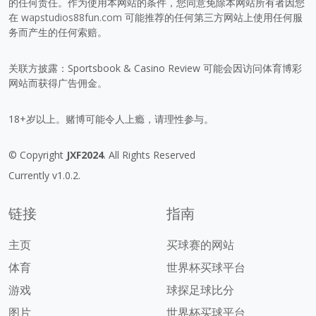
的任何责任。作为使用本网站的条件，您同意免除本网站所有者因您
在
wapstudios88fun.com
可能推荐的任何第三方网站上使用任何服
务而产生的任何索赔。
关联方披露：Sportsbook & Casino Review 可能会因访问体育博彩
网站而获得广告佣金。
18+岁以上。赌博可能令人上瘾，请理性参与。
© Copyright
JXF2024
. All Rights Reserved
Currently v1.0.2.
链接
指南
主页
买球赛的网站
体育
世界杯买球平台
游戏
球探足球比分
图片
世界杯买球平台