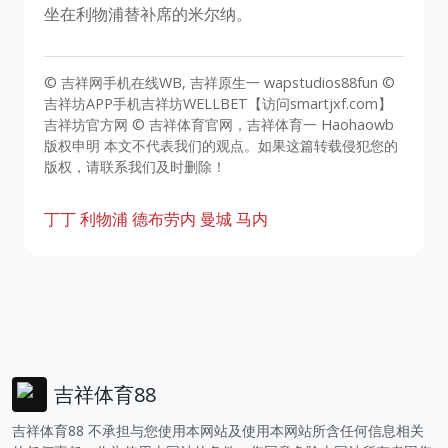
坐在利物浦替补席的米尔纳。
© 吉祥网手机在线WB, 吉祥原生一 wapstudios88fun ©
吉祥坊APP手机吉祥坊WELLBET【访问smartjxf.com】
吉祥坊官方网 © 吉祥体育官网，吉祥体育一 Haohaowb
版权申明 本文不代表我们的观点。如果这篇转载侵犯您的
版权，请联系我们及时删除！
丁丁
利物浦
德布劳内
曼城
马内
吉祥体育88
吉祥体育88 不承担与您使用本网站及使用本网站所含任何信息相关