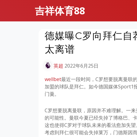
吉祥体育88
德媒曝C罗向拜仁自荐
太离谱
英超
2022年6月25日
wellbet
​最近一段时间，C罗想要脱离曼联
加盟的球队是拜仁。如今德国媒体Sport
门羹。
C罗想要脱离曼联，原因并不难理解。一来
的可能性。曼联今夏已经失掉了博格巴、
这也使得C罗对于球队未来的看法愈加失望
考虑到拜仁很可能会失掉莱万，门德斯因而