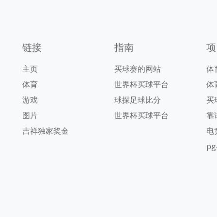
链接
指南
项
主页
买球赛的网站
体
体育
世界杯买球平台
体
游戏
球探足球比分
买
图片
世界杯买球平台
靠
吉祥独家奖金
电
p