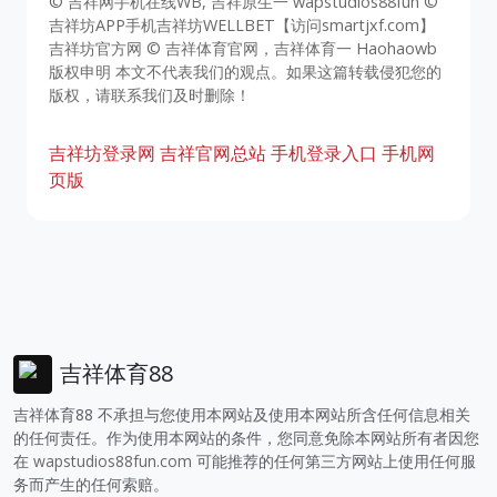
© 吉祥网手机在线WB, 吉祥原生一 wapstudios88fun ©
吉祥坊APP手机吉祥坊WELLBET【访问smartjxf.com】
吉祥坊官方网 © 吉祥体育官网，吉祥体育一 Haohaowb
版权申明 本文不代表我们的观点。如果这篇转载侵犯您的
版权，请联系我们及时删除！
吉祥坊登录网
吉祥官网总站
手机登录入口
手机网
页版
吉祥体育88
吉祥体育88 不承担与您使用本网站及使用本网站所含任何信息相关
的任何责任。作为使用本网站的条件，您同意免除本网站所有者因您
在
wapstudios88fun.com
可能推荐的任何第三方网站上使用任何服
务而产生的任何索赔。