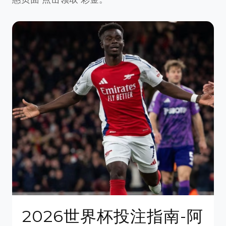
2026世界杯投注指南-阿