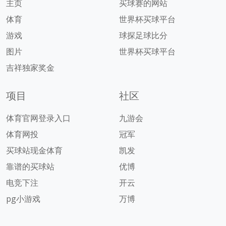
主页
买球赛的网站
体育
世界杯买球平台
游戏
球探足球比分
图片
世界杯买球平台
吉祥独家奖金
项目
社区
体育官网登录入口
九游会
体育网投
冠军
买球站现金体育
凯发
靠谱的买球站
优博
电竞下注
开云
pg小游戏
万博