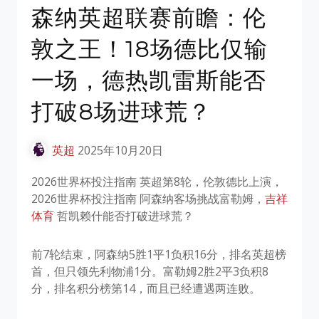
森纳英超联赛前瞻：伦
敦之王！18场德比仅输
一场，德热凯雷斯能否
打破8场进球荒？
英超
2025年10月20日
2026世界杯投注指南 英超第8轮，伦敦德比上演，
2026世界杯投注指南 阿森纳客场挑战富勒姆，
吉祥
体育
哲凯赖什能否打破进球荒？
前7轮结束，阿森纳5胜1平1负积16分，排名英超榜
首，但只领先利物浦1分。富勒姆2胜2平3负积8
分，排名积分榜第14，而且已经遭遇两连败。