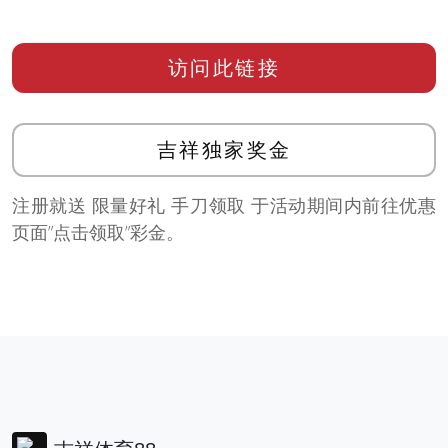
访问此链接
吉祥独家奖金
注册就送 限量好礼 手刀领取 于活动期间内前往优惠
页面”点击领取”彩金。