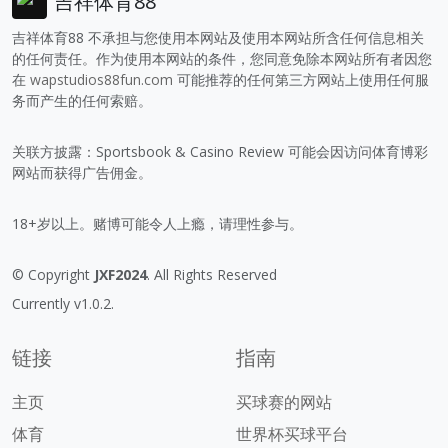
吉祥体育88
吉祥体育88 不承担与您使用本网站及使用本网站所含任何信息相关
的任何责任。作为使用本网站的条件，您同意免除本网站所有者因您
在
wapstudios88fun.com
可能推荐的任何第三方网站上使用任何服
务而产生的任何索赔。
关联方披露：Sportsbook & Casino Review 可能会因访问体育博彩
网站而获得广告佣金。
18+岁以上。赌博可能令人上瘾，请理性参与。
© Copyright
JXF2024
. All Rights Reserved
Currently v1.0.2.
链接
指南
主页
买球赛的网站
体育
世界杯买球平台