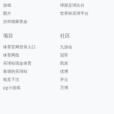
游戏
球探足球比分
图片
世界杯买球平台
吉祥独家奖金
项目
社区
体育官网登录入口
九游会
体育网投
冠军
买球站现金体育
凯发
靠谱的买球站
优博
电竞下注
开云
pg小游戏
万博