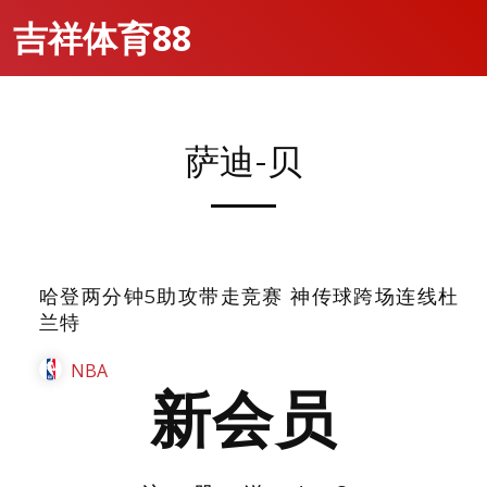
吉祥体育88
萨迪-贝
哈登两分钟5助攻带走竞赛 神传球跨场连线杜
兰特
NBA
新会员