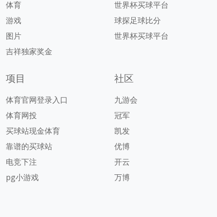
体育
世界杯买球平台
游戏
球探足球比分
图片
世界杯买球平台
吉祥独家奖金
项目
社区
体育官网登录入口
九游会
体育网投
冠军
买球站现金体育
凯发
靠谱的买球站
优博
电竞下注
开云
pg小游戏
万博