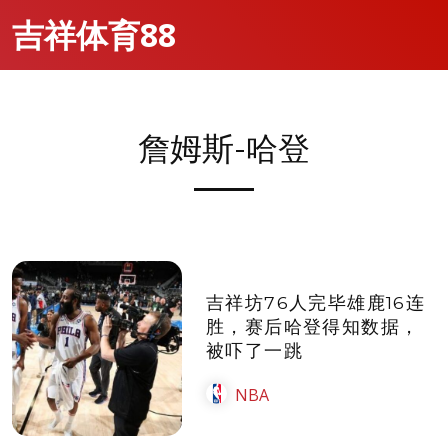
吉祥体育88
詹姆斯-哈登
吉祥坊76人完毕雄鹿16连
胜，赛后哈登得知数据，
被吓了一跳
NBA