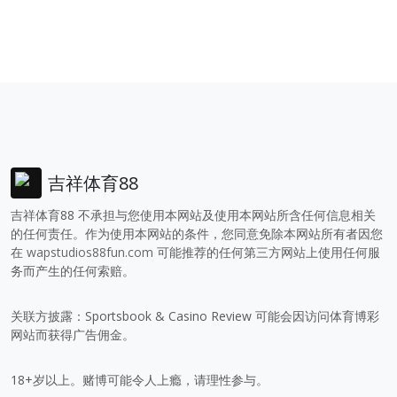
吉祥体育88
吉祥体育88 不承担与您使用本网站及使用本网站所含任何信息相关
的任何责任。作为使用本网站的条件，您同意免除本网站所有者因您
在
wapstudios88fun.com
可能推荐的任何第三方网站上使用任何服
务而产生的任何索赔。
关联方披露：Sportsbook & Casino Review 可能会因访问体育博彩
网站而获得广告佣金。
18+岁以上。赌博可能令人上瘾，请理性参与。