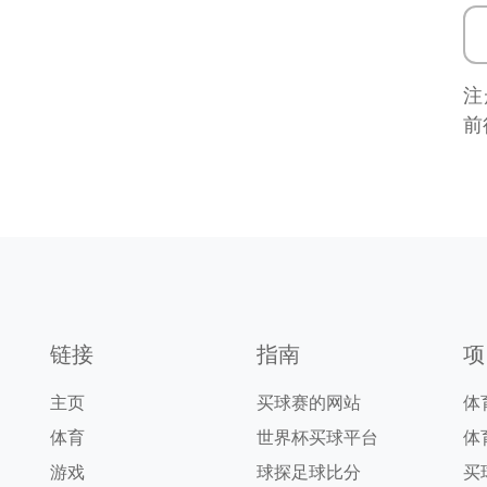
注
前
链接
指南
项
主页
买球赛的网站
体
体育
世界杯买球平台
体
游戏
球探足球比分
买