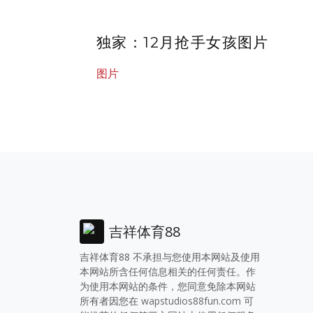
独家：12月抢手女孩图片
图片
吉祥体育88
吉祥体育88 不承担与您使用本网站及使用
本网站所含任何信息相关的任何责任。作
为使用本网站的条件，您同意免除本网站
所有者因您在
wapstudios88fun.com
可